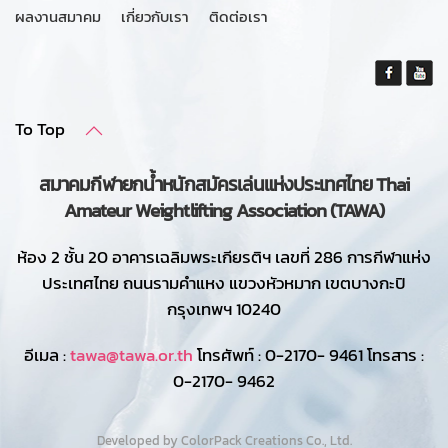
ผลงานสมาคม
เกี่ยวกับเรา
ติดต่อเรา
To Top
สมาคมกีฬายกน้ำหนักสมัครเล่นแห่งประเทศไทย Thai
Amateur Weightlifting Association (TAWA)
ห้อง 2 ชั้น 20 อาคารเฉลิมพระเกียรติฯ เลขที่ 286 การกีฬาแห่ง
ประเทศไทย ถนนรามคำแหง แขวงหัวหมาก เขตบางกะปิ
กรุงเทพฯ 10240
อีเมล :
tawa@tawa.or.th
โทรศัพท์ : 0-2170- 9461 โทรสาร :
0-2170- 9462
Developed by ColorPack Creations Co., Ltd.