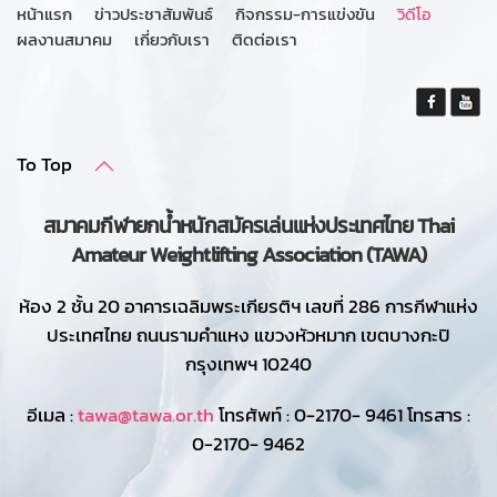
หน้าแรก
ข่าวประชาสัมพันธ์
กิจกรรม-การแข่งขัน
วิดีโอ
ผลงานสมาคม
เกี่ยวกับเรา
ติดต่อเรา
To Top
สมาคมกีฬายกน้ำหนักสมัครเล่นแห่งประเทศไทย Thai
Amateur Weightlifting Association (TAWA)
ห้อง 2 ชั้น 20 อาคารเฉลิมพระเกียรติฯ เลขที่ 286 การกีฬาแห่ง
ประเทศไทย ถนนรามคำแหง แขวงหัวหมาก เขตบางกะปิ
กรุงเทพฯ 10240
อีเมล :
tawa@tawa.or.th
โทรศัพท์ : 0-2170- 9461 โทรสาร :
0-2170- 9462