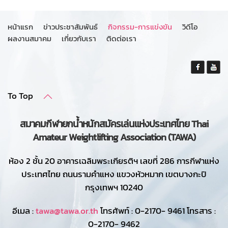
หน้าแรก
ข่าวประชาสัมพันธ์
กิจกรรม-การแข่งขัน
วิดีโอ
ผลงานสมาคม
เกี่ยวกับเรา
ติดต่อเรา
To Top
สมาคมกีฬายกน้ำหนักสมัครเล่นแห่งประเทศไทย Thai
Amateur Weightlifting Association (TAWA)
ห้อง 2 ชั้น 20 อาคารเฉลิมพระเกียรติฯ เลขที่ 286 การกีฬาแห่ง
ประเทศไทย ถนนรามคำแหง แขวงหัวหมาก เขตบางกะปิ
กรุงเทพฯ 10240
อีเมล :
tawa@tawa.or.th
โทรศัพท์ : 0-2170- 9461 โทรสาร :
0-2170- 9462