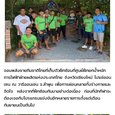
จอมพลังชายทีมชาติไทยที่เก็บตัวฝึกซ้อมที่ศูนย์ฝึกยกน้ำหนัก
การไฟฟ้าฝ่ายผลิตแห่งประเทศไทย จังหวัดเชียงใหม่ ไปแช่ออน
เซน ณ วารีออนเซน จ.ลำพูน เพื่อการผ่อนคลายทั้งร่างกายและ
จิตใจ หลังจากที่ฝึกซ้อมกันมาอย่างต่อเนื่อง ก่อนที่นักกีฬาจะ
ต้องเจอกับโปรแกรมแข่งขันอีกหลายรายการตั้งแต่เดือน
กันยายนเป็นต้นไป