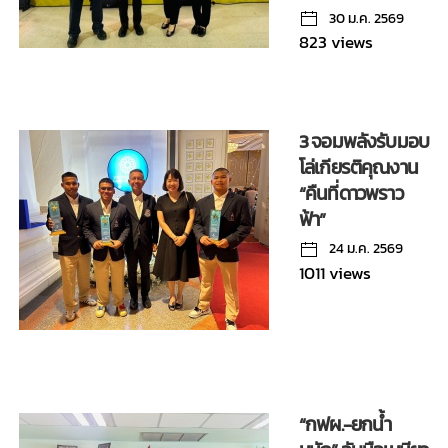
30 ม.ค. 2569
823 views
3 จอมพลังรับมอบ
โล่เกียรติคุณงาน
“คืนที่ดาวพราว
ฟ้า”
24 ม.ค. 2569
1011 views
“กฟผ.-ยกน้ำ