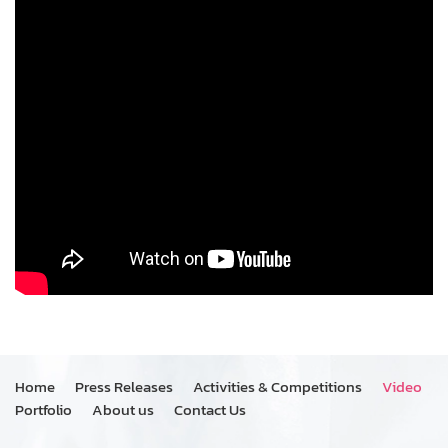
Home
Press Releases
Activities & Competitions
Video
Portfolio
About us
Contact Us