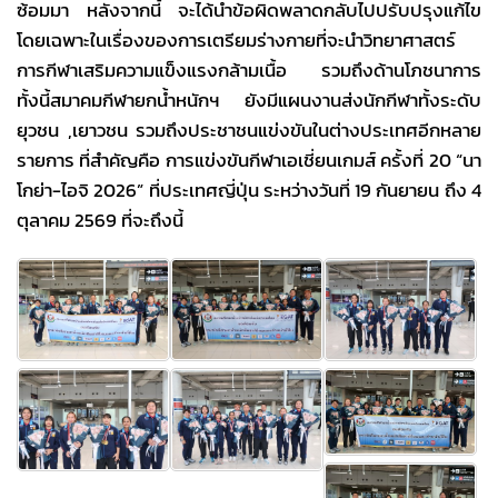
ซ้อมมา หลังจากนี้ จะได้นำข้อผิดพลาดกลับไปปรับปรุงแก้ไข
โดยเฉพาะในเรื่องของการเตรียมร่างกายที่จะนำวิทยาศาสตร์
การกีฬาเสริมความแข็งแรงกล้ามเนื้อ รวมถึงด้านโภชนาการ
ทั้งนี้สมาคมกีฬายกน้ำหนักฯ ยังมีแผนงานส่งนักกีฬาทั้งระดับ
ยุวชน ,เยาวชน รวมถึงประชาชนแข่งขันในต่างประเทศอีกหลาย
รายการ ที่สำคัญคือ การแข่งขันกีฬาเอเชี่ยนเกมส์ ครั้งที่ 20 “นา
โกย่า-ไอจิ 2026” ที่ประเทศญี่ปุ่น ระหว่างวันที่ 19 กันยายน ถึง 4
ตุลาคม 2569 ที่จะถึงนี้