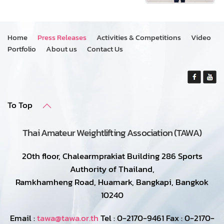
Home
Press Releases
Activities & Competitions
Video
Portfolio
About us
Contact Us
To Top
Thai Amateur Weightlifting Association (TAWA)
20th floor, Chalearmprakiat Building 286 Sports
Authority of Thailand,
Ramkhamheng Road, Huamark, Bangkapi, Bangkok
10240
Email :
tawa@tawa.or.th
Tel : 0-2170-9461 Fax : 0-2170-