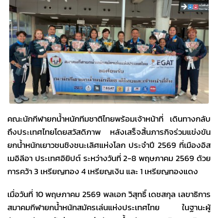
คณะนักกีฬายกน้ำหนักทีมชาติไทยพร้อมเจ้าหน้าที่ เดินทางกลับ
ถึงประเทศไทยโดยสวัสดิภาพ หลังเสร็จสิ้นภารกิจร่วมแข่งขัน
ยกน้ำหนักเยาวชนชิงชนะเลิศแห่งโลก ประจำปี 2569 ที่เมืองอิส
เมอิลีอา ประเทศอิยิปต์ ระหว่างวันที่ 2-8 พฤษภาคม 2569 ด้วย
การคว้า 3 เหรียญทอง 4 เหรียญเงิน และ 1 เหรียญทองแดง
เมื่อวันที่ 10 พฤษภาคม 2569 พลเอก วิสุทธิ์ เดชสกุล เลขาธิการ
สมาคมกีฬายกน้ำหนักสมัครเล่นแห่งประเทศไทย ในฐานะผู้