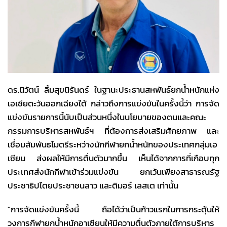
ดร.นิวัตน์ ลิ้มสุขนิรันดร์ ในฐานะประธานสหพันธ์ยกน้ำหนักแห่ง
เอเชียตะวันออกเฉียงใต้ กล่าวถึงการแข่งขันในครั้งนี้ว่า การจัด
แข่งขันรายการนี้นับเป็นส่วนหนึ่งในนโยบายของตนและคณะ
กรรมการบริหารสหพันธ์ฯ ที่ต้องการส่งเสริมศักยภาพ และ
เชื่อมสัมพันธไมตรีระหว่างนักกีฬายกน้ำหนักของประเทศกลุ่มเอ
เซียน ส่งผลให้มีการตื่นตัวมากขึ้น เห็นได้จากการที่เกือบทุก
ประเทศส่งนักกีฬาเข้าร่วมแข่งขัน ยกเว้นเพียงสาธารณรัฐ
ประชาธิปไตยประชาชนลาว และติมอร์ เลสเต เท่านั้น
"การจัดแข่งขันครั้งนี้ ถือได้ว่าเป็นก้าวแรกในการกระตุ้นให้
วงการกีฬายกน้ำหนักอาเซียนให้มีความตื่นตัวภายใต้การบริหาร