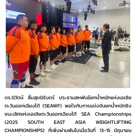
ดร.นิวัตน์ ลิ้มสุขนิรันดร์ ประธานสหพันธ์ยกน้ำหนักแห่งเอเชีย
ตะวันออกเฉียงใต้ (SEAWF) พอใจกับการแข่งขันยกน้ำหนักชิง
ชนะเลิศแห่งเอเชียตะวันออกเฉียงใต้ SEA Championships
(2025 SOUTH EAST ASIA WEIGHTLIFTING
CHAMPIONSHIPS) ที่เพิ่งผ่านพ้นไปเมื่อวันที่ 13-15 มิถุนายน