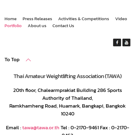
Home
Press Releases
Activities & Competitions
Video
Portfolio
About us
Contact Us
To Top
Thai Amateur Weightlifting Association (TAWA)
20th floor, Chalearmprakiat Building 286 Sports
Authority of Thailand,
Ramkhamheng Road, Huamark, Bangkapi, Bangkok
10240
Email :
tawa@tawa.or.th
Tel : 0-2170-9461 Fax : 0-2170-