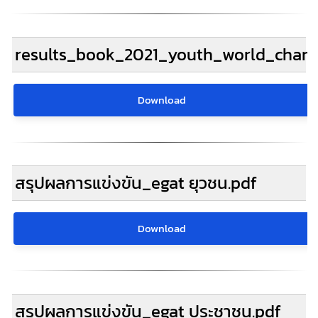
results_book_2021_youth_world_champ
Download
สรุปผลการแข่งขัน_egat ยุวชน.pdf
Download
สรุปผลการแข่งขัน_egat ประชาชน.pdf